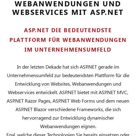
WEBANWENDUNGEN UND
WEBSERVICES MIT ASP.NET
ASP.NET DIE BEDEUTENDSTE
PLATTFORM FÜR
WEBANWENDUNGEN
IM UNTERNEHMENSUMFELD
In der letzten Dekade hat sich ASP.NET gerade im
Unternehmensumfeld zur bedeutendsten Plattform für die
Entwicklung von Websites, Webanwendungen und
Webservices entwickelt. ASP.NET bietet mit ASP.NET MVC,
ASP.NET Razor Pages, ASP.NET Web Forms und dem neuen
ASP.NET Blazor verschiedene Frameworks, die sich
hervorragend zur Entwicklung dynamischer
Webanwendungen eignen.
Egal, welche dieser Technologien Sie bereits einsetzen oder